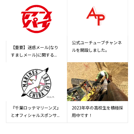
公式ユーチューブチャンネ
【重要】迷惑メール(なり
ルを開設しました。
すましメール)に関する...
『千葉ロッテマリーンズ』
2023年卒の高校生を積極採
とオフィシャルスポンサ...
用中です！