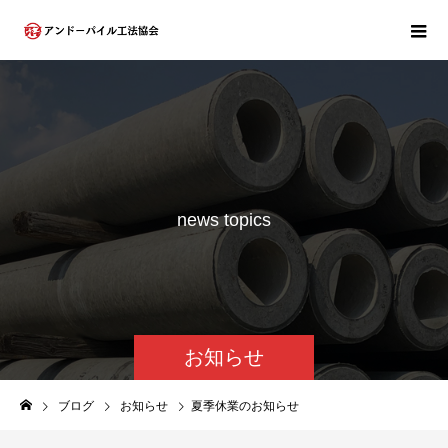
n
e
w
s
t
o
p
i
c
s
お知らせ
ブログ
お知らせ
夏季休業のお知らせ