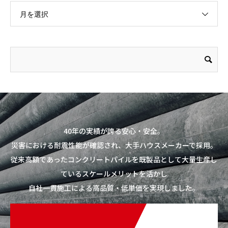
月を選択
40年の実績が誇る安心・安全。
災害における耐震性能が確認され、大手ハウスメーカーで採用。
従来高額であったコンクリートパイルを既製品として大量生産し
ているスケールメリットを活かし
自社一貫施工による高品質・低単価を実現しました。