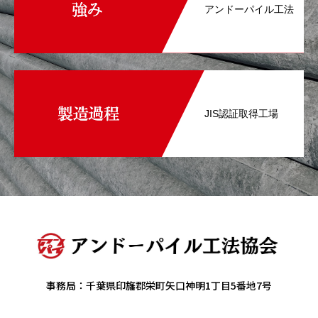
アンドーパイル工法
JIS認証取得工場
事務局：千葉県印旛郡栄町矢口神明1丁目5番地7号