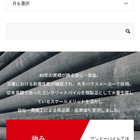
月を選択
40年の実績が誇る安心・安全。
災害における耐震性能が確認され、大手ハウスメーカーで採用。
従来高額であったコンクリートパイルを既製品として大量生産し
ているスケールメリットを活かし
自社一貫施工による高品質・低単価を実現しました。
アンドーパイル工法