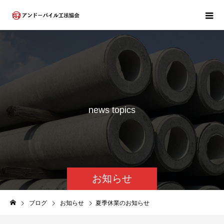
n
e
w
s
t
o
p
i
c
s
お知らせ
ブログ
お知らせ
夏季休業のお知らせ