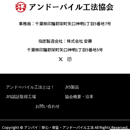
事務局：千葉県印旛郡栄町矢口神明1丁目5番地7号
指定製造会社：株式会社 安藤
千葉県印旛郡栄町矢口神明1丁目5番地5号
アンドーパイル工法とは！
JIS製品
JIS認証取得工場
協会概要・沿革
お問い合わせ
Copyright © アンパイ｜安心・安全・アンドーパイル工法 All Rights Reserved.