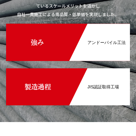
ているスケールメリットを活かし
自社一貫施工による高品質・低単価を実現しました。
アンドーパイル工法
JIS認証取得工場