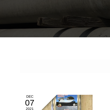
DEC
07
2021