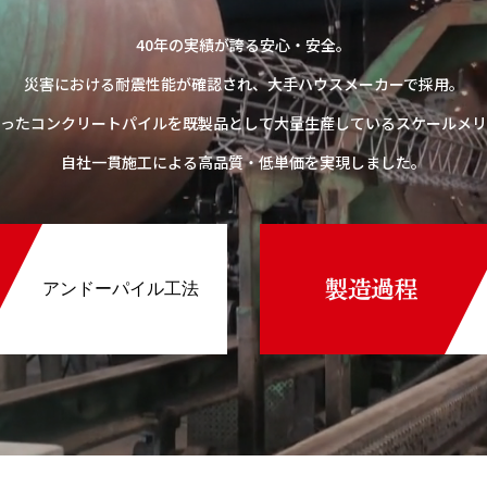
40年の実績が誇る安心・安全。
災害における耐震性能が確認され、大手ハウスメーカーで採用。
ったコンクリートパイルを既製品として大量生産しているスケールメリ
自社一貫施工による高品質・低単価を実現しました。
アンドーパイル工法