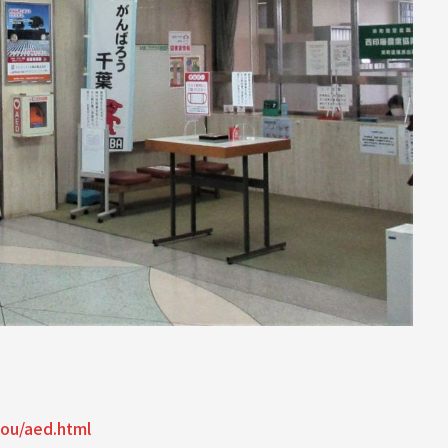
ryou/aed.html