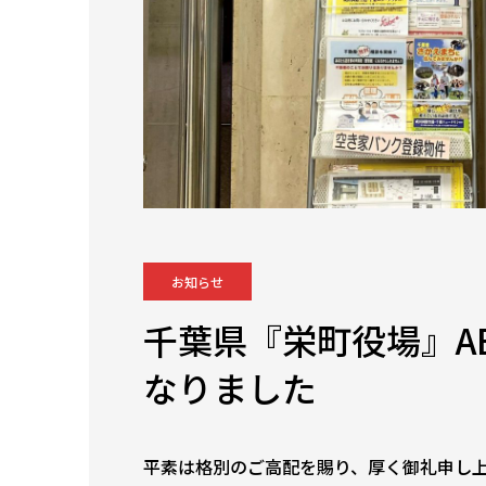
お知らせ
千葉県『栄町役場』A
なりました
平素は格別のご高配を賜り、厚く御礼申し