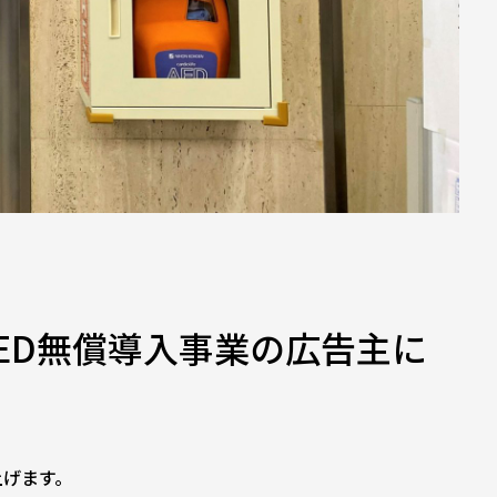
ED無償導入事業の広告主に
上げます。