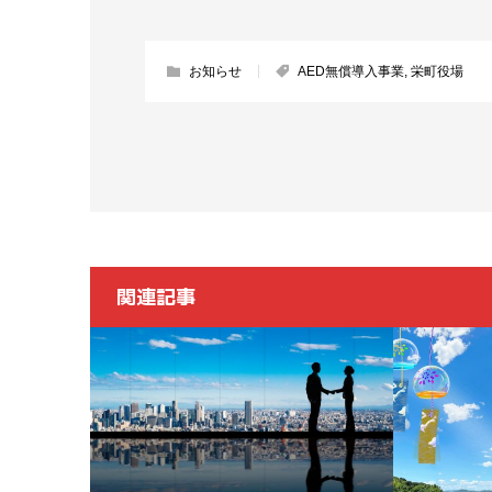
お知らせ
AED無償導入事業
,
栄町役場
関連記事