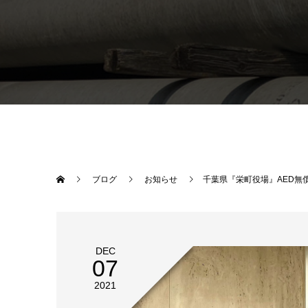
ブログ
お知らせ
千葉県『栄町役場』AED無
DEC
07
2021