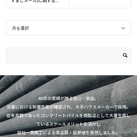
すましメール)に関する...
月を選択
40年の実績が誇る安心・安全。
災害における耐震性能が確認され、大手ハウスメーカーで採用。
従来高額であったコンクリートパイルを既製品として大量生産し
ているスケールメリットを活かし
自社一貫施工による高品質・低単価を実現しました。