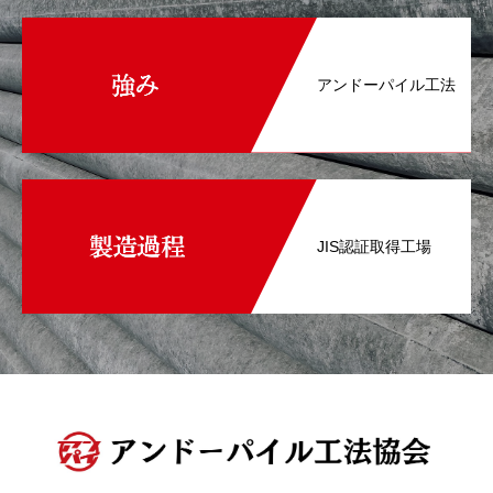
アンドーパイル工法
JIS認証取得工場