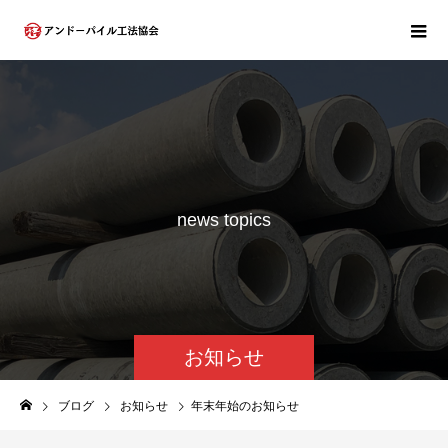
n
e
w
s
t
o
p
i
c
s
お知らせ
ブログ
お知らせ
年末年始のお知らせ