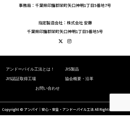
事務局：千葉県印旛郡栄町矢口神明1丁目5番地7号
指定製造会社：株式会社 安藤
千葉県印旛郡栄町矢口神明1丁目5番地5号
アンドーパイル工法とは！
JIS製品
JIS認証取得工場
協会概要・沿革
お問い合わせ
Copyright © アンパイ｜安心・安全・アンドーパイル工法 All Rights Reserved.
youtube